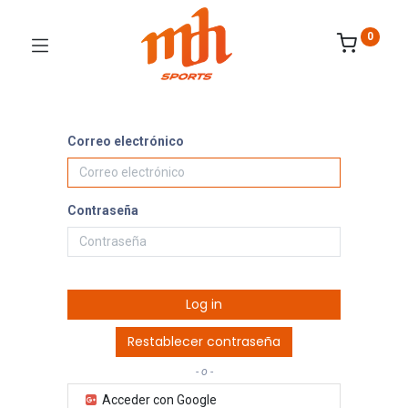
0
Correo electrónico
Contraseña
Log in
Restablecer contraseña
- o -
Acceder con Google