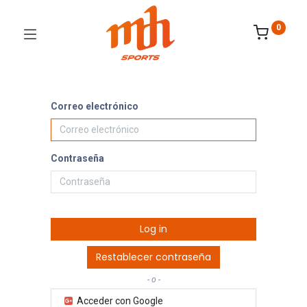
0
Correo electrónico
Contraseña
Log in
Restablecer contraseña
- o -
Acceder con Google