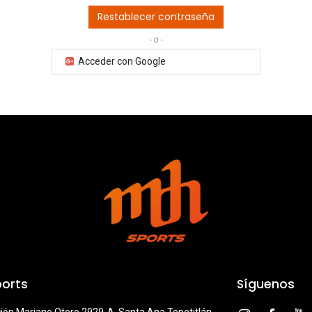
Restablecer contraseña
- o -
Acceder con Google
orts
Síguenos