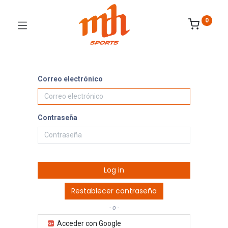
0
Correo electrónico
Contraseña
Log in
Restablecer contraseña
- o -
Acceder con Google