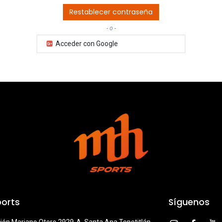
Restablecer contraseña
- o -
Acceder con Google
orts
Síguenos