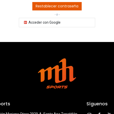
Restablecer contraseña
- o -
Acceder con Google
orts
Síguenos