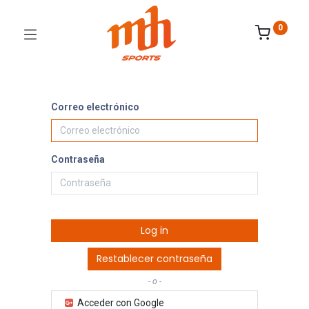
0
Correo electrónico
Contraseña
Log in
Restablecer contraseña
- o -
Acceder con Google