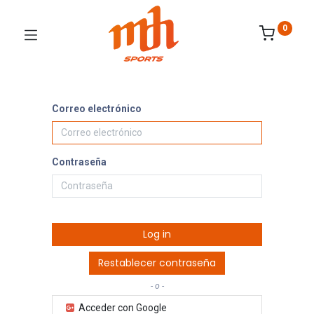
0
Correo electrónico
Contraseña
Log in
Restablecer contraseña
- o -
Acceder con Google