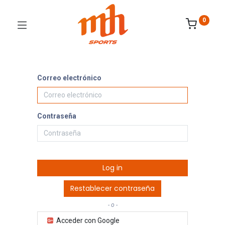
0
Correo electrónico
Contraseña
Log in
Restablecer contraseña
- o -
Acceder con Google