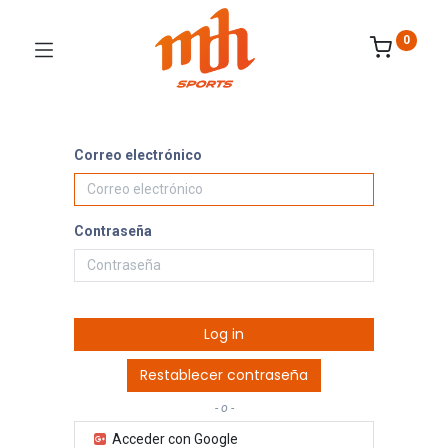
0
Correo electrónico
Contraseña
Log in
Restablecer contraseña
- o -
Acceder con Google