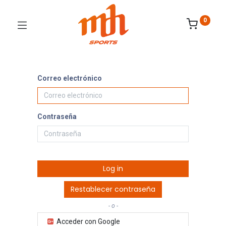
0
Correo electrónico
Contraseña
Log in
Restablecer contraseña
- o -
Acceder con Google