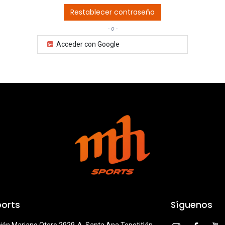
Restablecer contraseña
- o -
Acceder con Google
orts
Síguenos