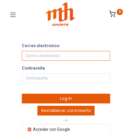
0
Correo electrónico
Contraseña
Log in
Restablecer contraseña
- o -
Acceder con Google