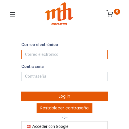
0
Correo electrónico
Contraseña
Log in
Restablecer contraseña
- o -
Acceder con Google