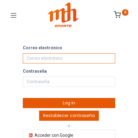
0
Correo electrónico
Contraseña
Log in
Restablecer contraseña
- o -
Acceder con Google