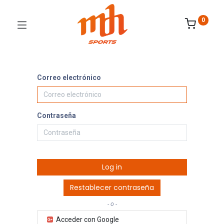
0
Correo electrónico
Contraseña
Log in
Restablecer contraseña
- o -
Acceder con Google