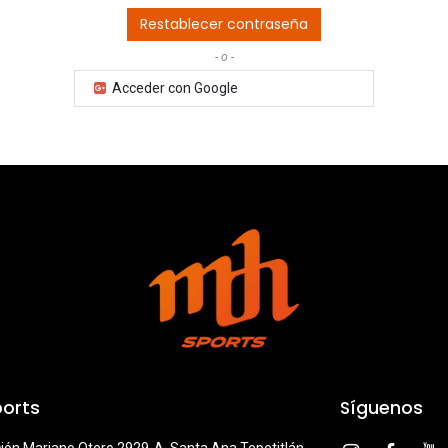
Restablecer contraseña
- o -
Acceder con Google
orts
Síguenos