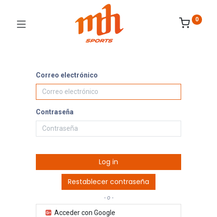
0
Correo electrónico
Contraseña
Log in
Restablecer contraseña
- o -
Acceder con Google