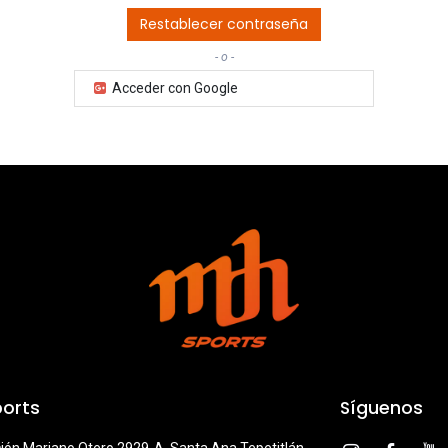
Restablecer contraseña
- o -
Acceder con Google
orts
Síguenos