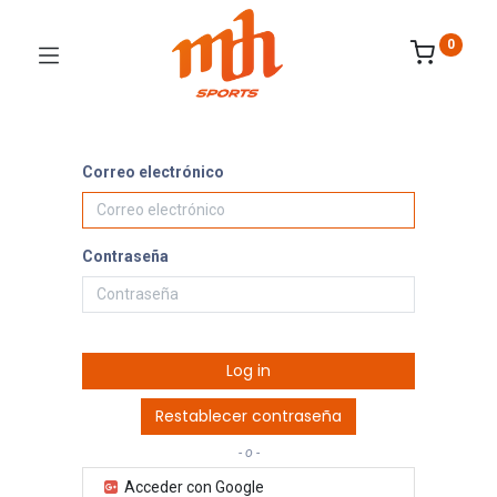
0
Correo electrónico
Contraseña
Log in
Restablecer contraseña
- o -
Acceder con Google