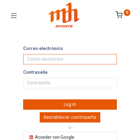
0
Correo electrónico
Contraseña
Log in
Restablecer contraseña
- o -
Acceder con Google