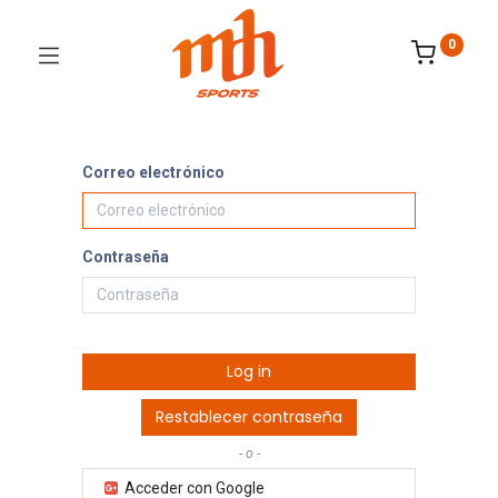
0
Correo electrónico
Contraseña
Log in
Restablecer contraseña
- o -
Acceder con Google