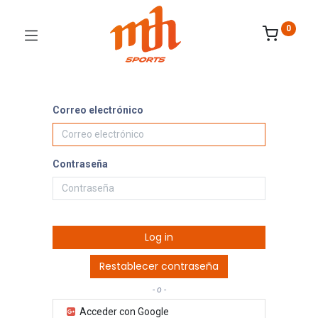
0
Correo electrónico
Contraseña
Log in
Restablecer contraseña
- o -
Acceder con Google