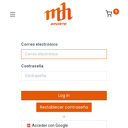
0
Correo electrónico
Contraseña
Log in
Restablecer contraseña
- o -
Acceder con Google