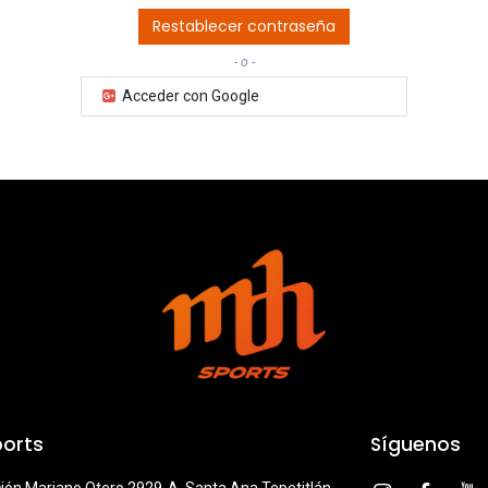
Restablecer contraseña
- o -
Acceder con Google
orts
Síguenos