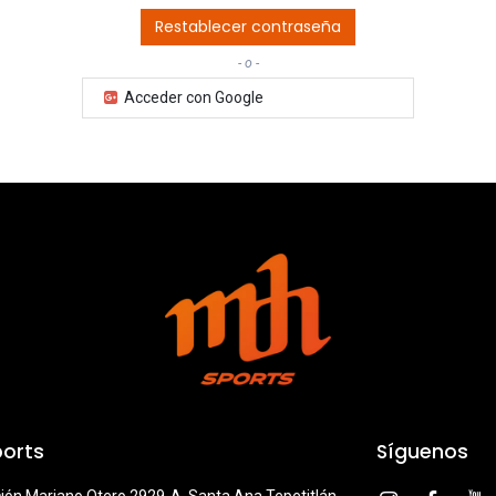
Restablecer contraseña
- o -
Acceder con Google
orts
Síguenos