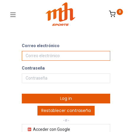
0
Correo electrónico
Contraseña
Log in
Restablecer contraseña
- o -
Acceder con Google