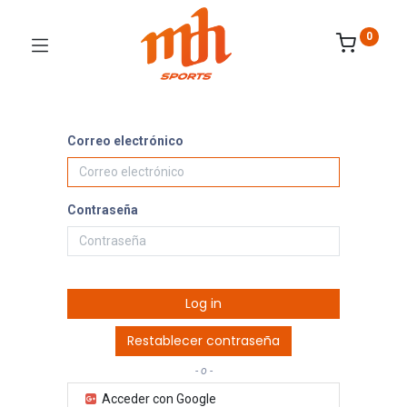
0
Correo electrónico
Contraseña
Log in
Restablecer contraseña
- o -
Acceder con Google