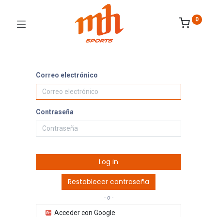
0
Correo electrónico
Contraseña
Log in
Restablecer contraseña
- o -
Acceder con Google