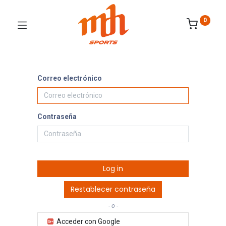
0
Correo electrónico
Contraseña
Log in
Restablecer contraseña
- o -
Acceder con Google