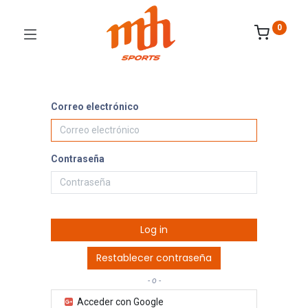
0
Correo electrónico
Contraseña
Log in
Restablecer contraseña
- o -
Acceder con Google