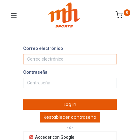
0
Correo electrónico
Contraseña
Log in
Restablecer contraseña
- o -
Acceder con Google