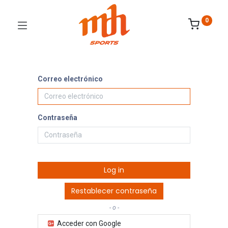
0
Correo electrónico
Contraseña
Log in
Restablecer contraseña
- o -
Acceder con Google