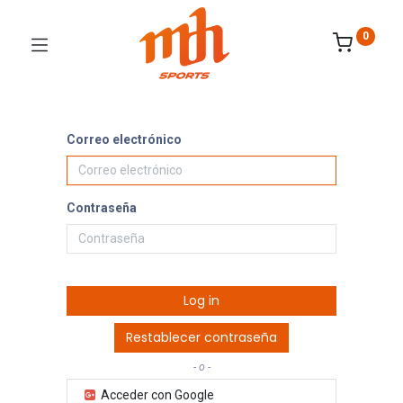
0
Correo electrónico
Contraseña
Log in
Restablecer contraseña
- o -
Acceder con Google