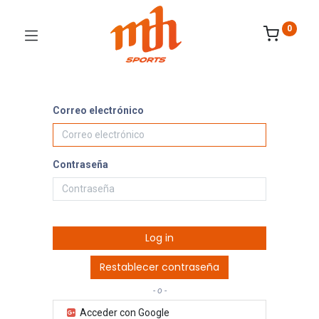
0
Correo electrónico
Contraseña
Log in
Restablecer contraseña
- o -
Acceder con Google