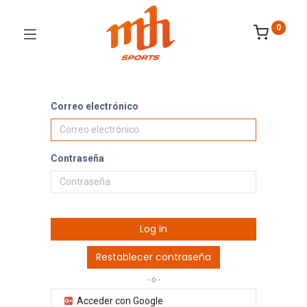
0
Correo electrónico
Contraseña
Log in
Restablecer contraseña
- o -
Acceder con Google