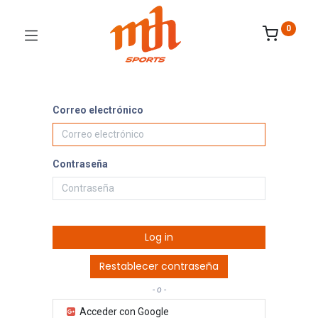
0
Correo electrónico
Contraseña
Log in
Restablecer contraseña
- o -
Acceder con Google