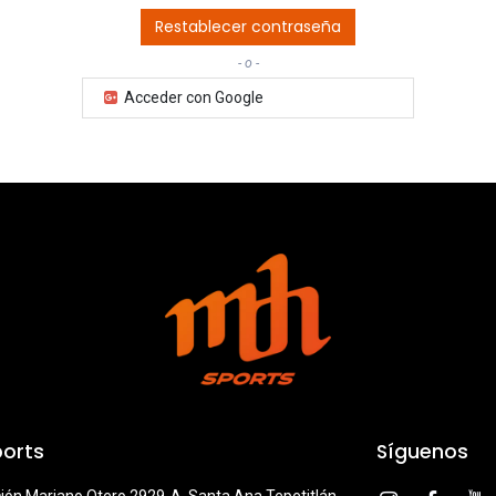
Restablecer contraseña
- o -
Acceder con Google
orts
Síguenos