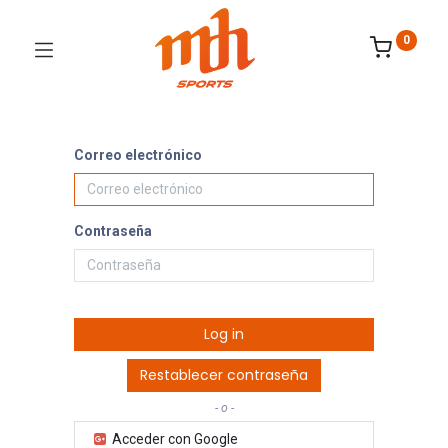
0
Correo electrónico
Contraseña
Log in
Restablecer contraseña
- o -
Acceder con Google