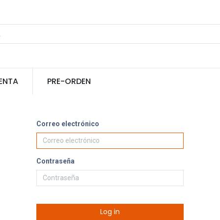
ENTA
PRE-ORDEN
Correo electrónico
Contraseña
Log in