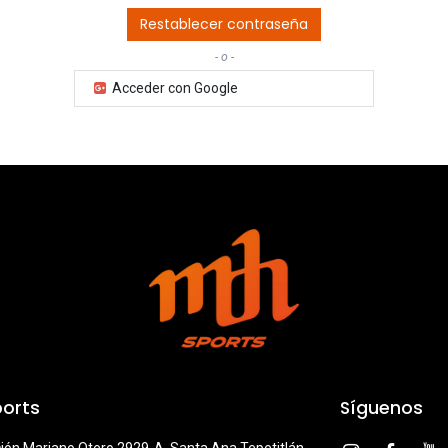
Restablecer contraseña
- o -
Acceder con Google
orts
Síguenos