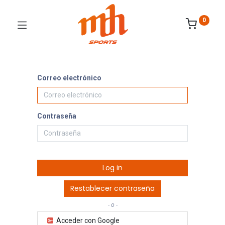
0
Correo electrónico
Contraseña
Log in
Restablecer contraseña
- o -
Acceder con Google