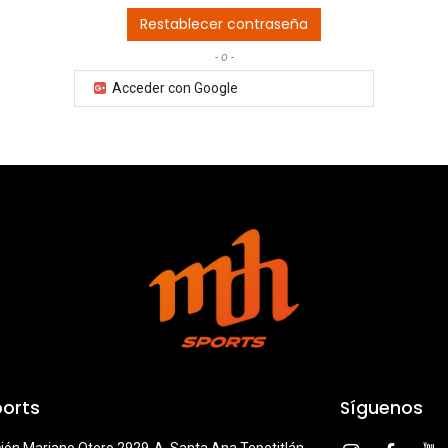
Restablecer contraseña
- o -
Acceder con Google
orts
Síguenos