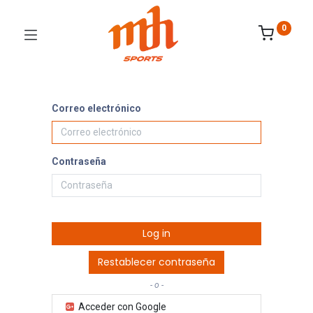
0
Correo electrónico
Contraseña
Log in
Restablecer contraseña
- o -
Acceder con Google