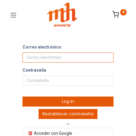
0
Correo electrónico
Contraseña
Log in
Restablecer contraseña
- o -
Acceder con Google