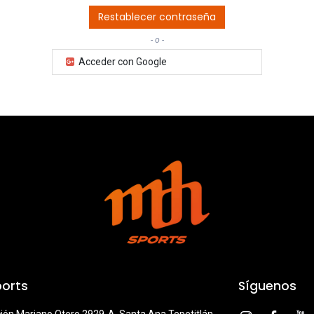
Restablecer contraseña
- o -
Acceder con Google
orts
Síguenos