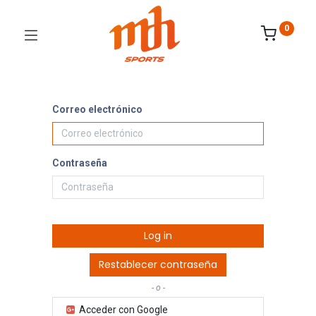
0
Correo electrónico
Contraseña
Log in
Restablecer contraseña
- o -
Acceder con Google