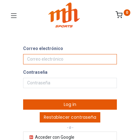
0
Correo electrónico
Contraseña
Log in
Restablecer contraseña
- o -
Acceder con Google