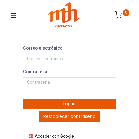
0
Correo electrónico
Contraseña
Log in
Restablecer contraseña
- o -
Acceder con Google