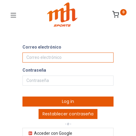
0
Correo electrónico
Contraseña
Log in
Restablecer contraseña
- o -
Acceder con Google