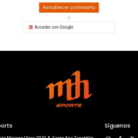
Restablecer contraseña
- o -
Acceder con Google
orts
Síguenos